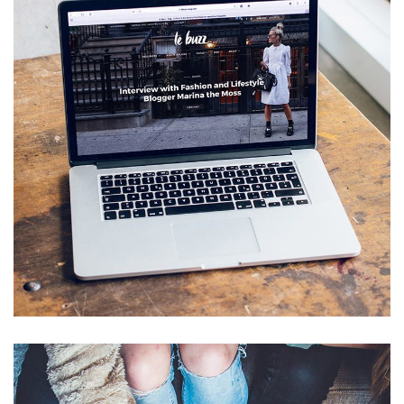
Analysis of Security
IDEAS
/
TECHNOLOGY