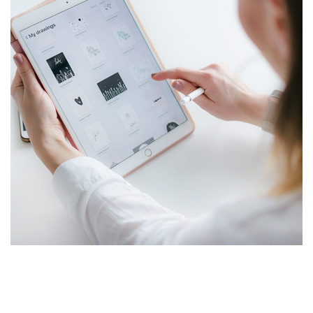
Crypto App Project
IDEAS
/
TECHNOLOGY