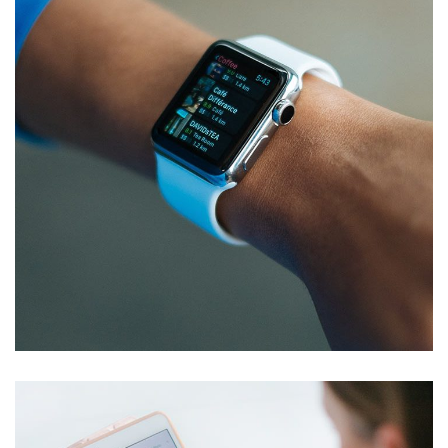
Responsive Design
DEVELOPMENT
/
IDEAS