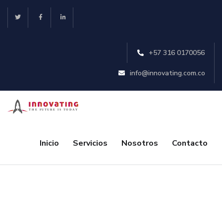
+57 316 0170056
info@innovating.com.co
Inicio
Servicios
Nosotros
Contacto